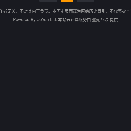
的作者无关，不对其内容负责。本历史页面谨为网络历史索引，不代表被
Powered By
CeYun Ltd.
本站云计算服务由
壹贰互联
提供