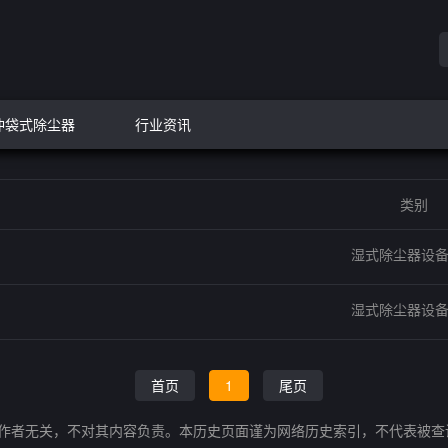
冲袋式除尘器
行业资讯
类别
湿式除尘器设
湿式除尘器设
首页
1
尾页
的作者无关，不对其内容负责。本历史页面谨为网络历史索引，不代表被