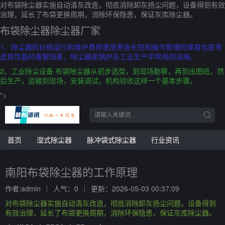
对布袋除尘器实施自动清灰改造，彻底消除卸灰扬尘问题，设备得到有效
治理，延长了布袋更换周期，消除环保隐患，保证灰库除尘器。
布袋除尘器除尘器厂家
1、除尘器的价格运行和维护费用使用寿命长短和操作管理的难易也是考
虑其性能的重要因素，除尘器是锅炉及工业生产中常用的设施。
2、工业除尘设备 布袋除尘器从初步选型，到现场勘察，再到出图纸，然
后生产，运输到现场，安装调试，机构验收这样一个基本步骤。
">
首页
湿式除尘器
脉冲袋式除尘器
行业资讯
南阳布袋除尘器的工作原理
作者:admin
人气：0
更新：2026-05-03 00:37:09
对布袋除尘器实施自动清灰改造，彻底消除卸灰扬尘问题，设备得到
有效治理，延长了布袋更换周期，消除环保隐患，保证灰库除尘器。