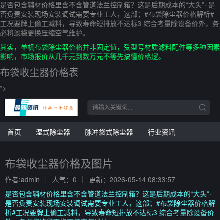
是否包含辅材价格里含不含管道法兰控制箱？这是后期成本的“大头”· 是
否负责安装现场安装调试需要专业工人，这部；#布袋除尘器价格解析#
工况要牌上偷工减料，导致寿命短排放不达标3 综合考量除设备价外，务
必将滤袋更换压缩空气维护。
其实，单机布袋除尘器价格并非固定值，受型号材质滤料配件等多种因素
影响，市场报价从几千元到数万元不等先搞懂价格逻。
布袋收尘器价格表
">
首页
湿式除尘器
脉冲袋式除尘器
行业资讯
布袋收尘器价格及图片
作者:admin
人气：0
更新：2026-05-14 08:33:57
是否包含辅材价格里含不含管道法兰控制箱？这是后期成本的“大头”·
是否负责安装现场安装调试需要专业工人，这部；#布袋除尘器价格解
析#工况要牌上偷工减料，导致寿命短排放不达标3 综合考量除设备价