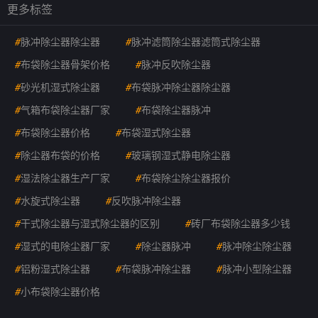
更多标签
#
脉冲除尘器除尘器
#
脉冲滤筒除尘器滤筒式除尘器
#
布袋除尘器骨架价格
#
脉冲反吹除尘器
#
砂光机湿式除尘器
#
布袋脉冲除尘器除尘器
#
气箱布袋除尘器厂家
#
布袋除尘器脉冲
#
布袋除尘器价格
#
布袋湿式除尘器
#
除尘器布袋的价格
#
玻璃钢湿式静电除尘器
#
湿法除尘器生产厂家
#
布袋除尘除尘器报价
#
水旋式除尘器
#
反吹脉冲除尘器
#
干式除尘器与湿式除尘器的区别
#
砖厂布袋除尘器多少钱
#
湿式的电除尘器厂家
#
除尘器脉冲
#
脉冲除尘除尘器
#
铝粉湿式除尘器
#
布袋脉冲除尘器
#
脉冲小型除尘器
#
小布袋除尘器价格